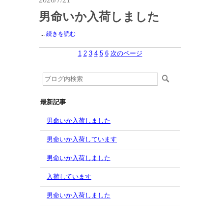
男命いか入荷しました
...
続きを読む
1
2
3
4
5
6
次のページ
最新記事
男命いか入荷しました
男命いか入荷しています
男命いか入荷しました
入荷しています
男命いか入荷しました