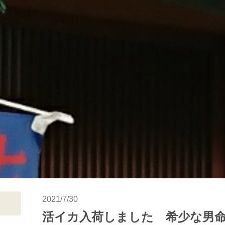
2021/7/30
活イカ入荷しました 希少な男