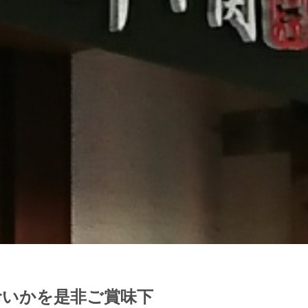
命いかを是非ご賞味下