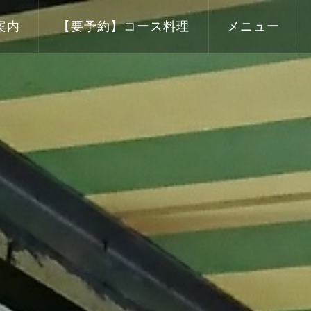
案内
【要予約】コース料理
メニュー