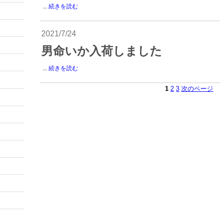
...
続きを読む
2021/7/24
男命いか入荷しました
...
続きを読む
1
2
3
次のページ