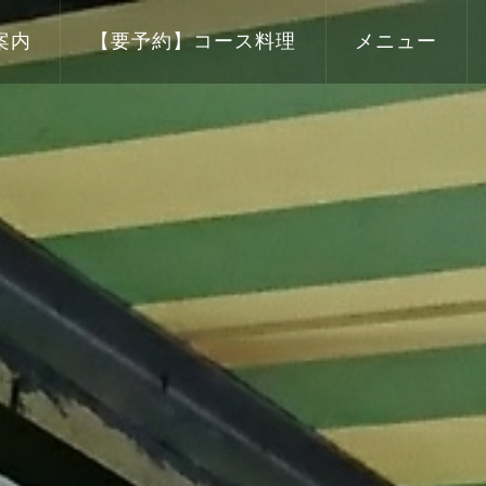
案内
【要予約】コース料理
メニュー