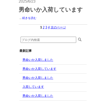
2025/6/23
男命いか入荷しています
...
続きを読む
1
2
3
4
次のページ
最新記事
男命いか入荷しました
男命いか入荷しています
男命いか入荷しました
入荷しています
男命いか入荷しました