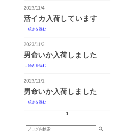
2023/11/4
活イカ入荷しています
...
続きを読む
2023/11/3
男命いか入荷しました
...
続きを読む
2023/11/1
男命いか入荷しました
...
続きを読む
1