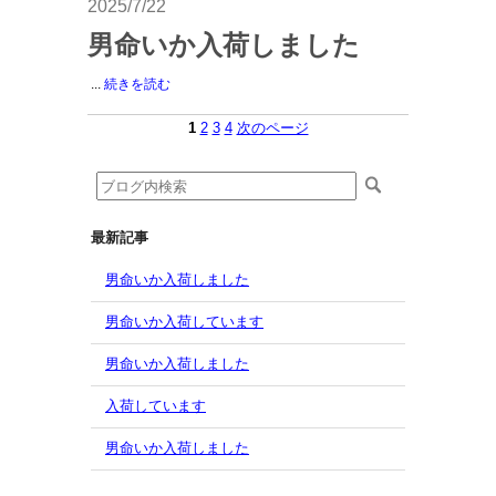
2025/7/22
男命いか入荷しました
...
続きを読む
1
2
3
4
次のページ
最新記事
男命いか入荷しました
男命いか入荷しています
男命いか入荷しました
入荷しています
男命いか入荷しました