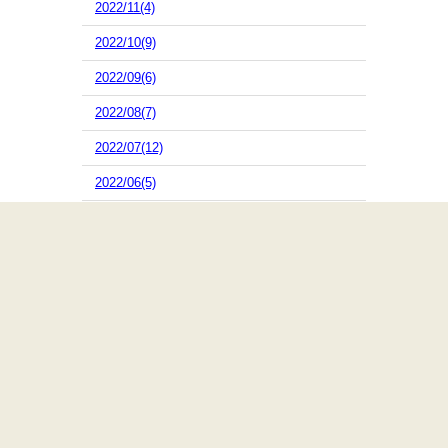
2022/11(4)
2022/10(9)
2022/09(6)
2022/08(7)
2022/07(12)
2022/06(5)
2022/05(4)
2022/04(4)
2022/03(9)
2022/02(8)
2022/01(5)
2021/12(2)
2021/11(4)