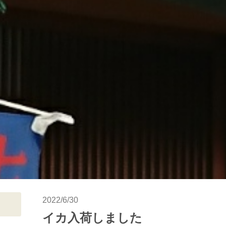
2022/6/30
イカ入荷しました