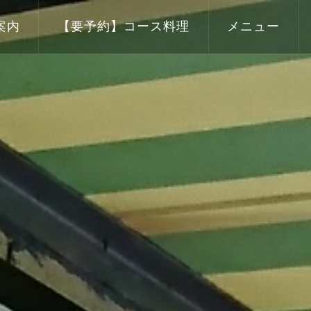
案内
【要予約】コース料理
メニュー