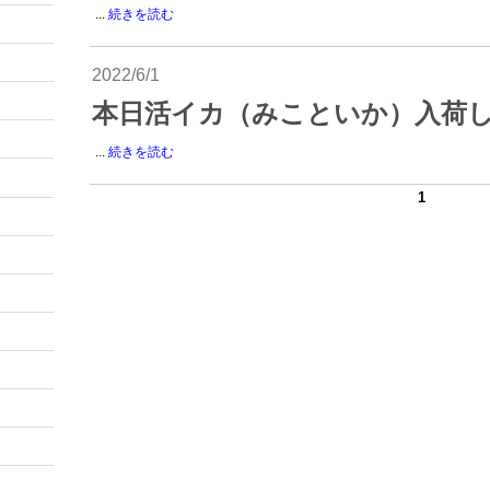
...
続きを読む
2022/6/1
本日活イカ（みこといか）入荷
...
続きを読む
1