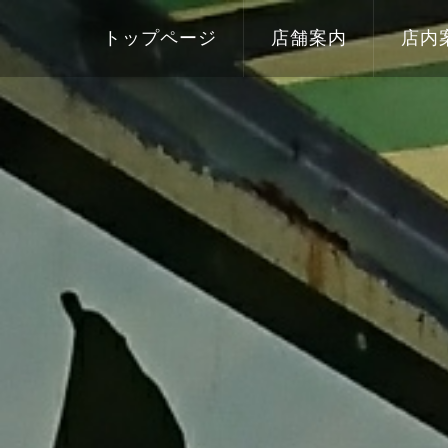
トップページ
店舗案内
店内