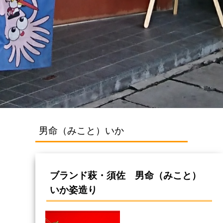
男命（みこと）いか
ブランド萩・須佐 男命（みこと）
いか姿造り