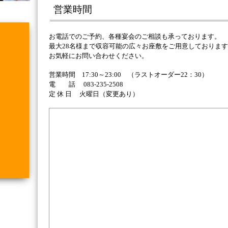
営業時間
お電話でのご予約、各種宴会のご相談も承っております。
最大28名様まで収容可能の広々お座敷をご用意しておりま
お気軽にお問い合わせください。
営業時間 17:30～23:00 （ラストオーダー22：30）
電 話 083-235-2508
定 休 日 火曜日（変更あり）