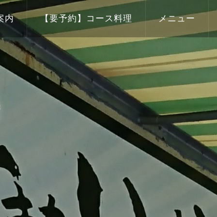
案内
【要予約】コース料理
メニュー