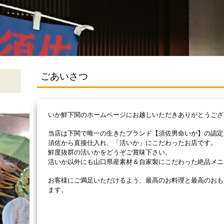
ごあいさつ
いか鮮下関のホームページにお越しいただきありがとうござ
当店は下関で唯一の生きたブランド【須佐男命いか】の認定
須佐から直接仕入れ、「活いか」にこだわったお店です。
鮮度抜群の活いかをどうぞご賞味下さい。
活いか以外にも山口県産素材＆自家製にこだわった絶品メ
お客様にご満足いただけるよう、最高のお料理と最高のおも
ます。