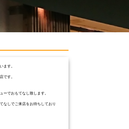
います。
店です。
ニューでおもてなし致します。
てなしでご来店をお待ちしており