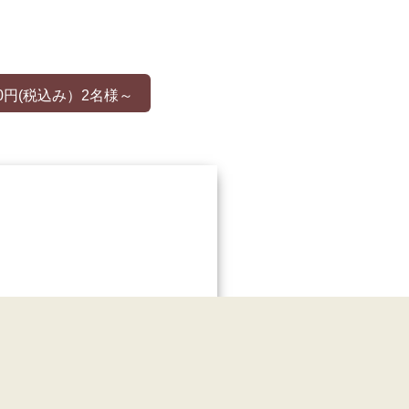
0円(税込み）2名様～
場合もございます）