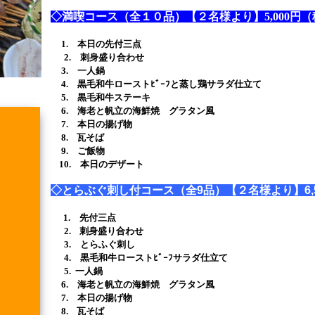
◇満喫コース（全１０品）【２名様より】5,000円
1. 本日の先付三点
2. 刺身盛り合わせ
3. 一人鍋
4. 黒毛和牛ローストﾋﾞｰﾌと蒸し鶏サラダ仕立て
5. 黒毛和牛ステーキ
6. 海老と帆立の海鮮焼 グラタン風
7. 本日の揚げ物
8. 瓦そば
9. ご飯物
10. 本日のデザート
◇とらぶぐ刺し付コース（全9品）【２名様より】6,
1. 先付三点
2. 刺身盛り合わせ
3. とらふぐ刺し
4.
黒毛和牛ローストﾋﾞｰﾌサラダ仕立て
5. 一人鍋
6. 海老と帆立の海鮮焼 グラタン風
7. 本日の揚げ物
8. 瓦そば