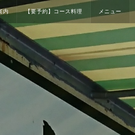
案内
【要予約】コース料理
メニュー