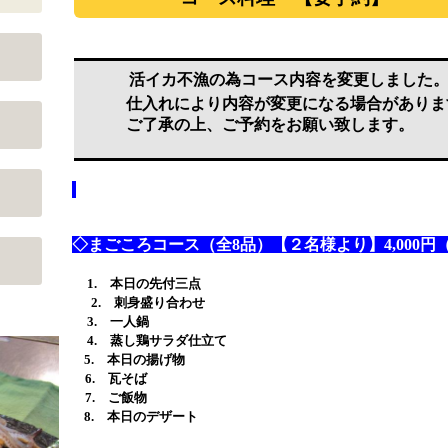
活イカ不漁の為コース内容を変更しました
仕入れにより内容が変更になる場合がありま
ご了承の上、ご予約をお願い致します。
◇まごころコース（全8品）【２名様より】4,000円
1. 本日の先付三点
2. 刺身盛り合わせ
3. 一人鍋
4. 蒸し鶏サラダ仕立て
5. 本日の揚げ物
6. 瓦そば
7. ご飯物
8. 本日のデザート