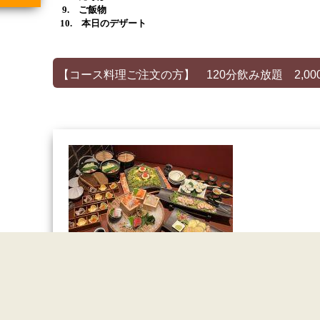
9. ご飯物
10. 本日のデザート
ス
【コース料理ご注文の方】 120分飲み放題 2,00
※写真は一例です（内容は変更になる