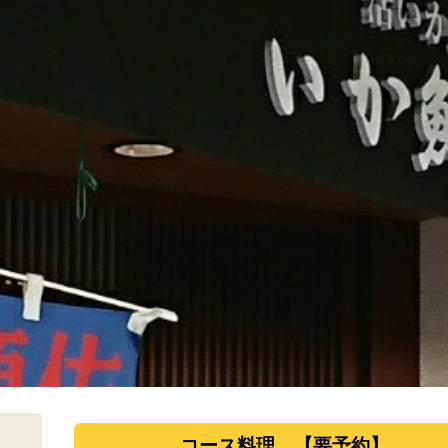
コース料理 【要予約】