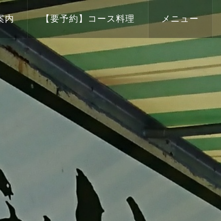
案内
【要予約】コース料理
メニュー