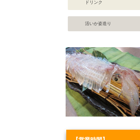
ドリンク
活いか姿造り
【営業時間】