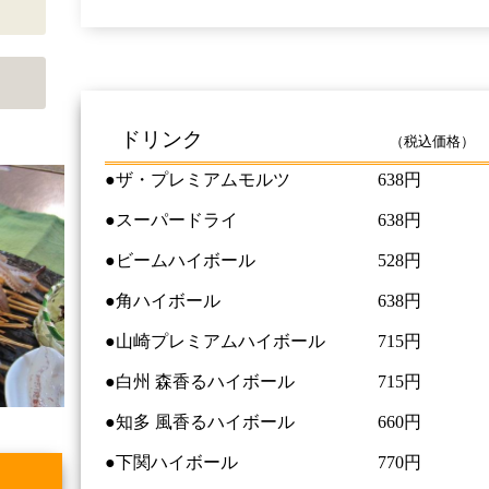
ドリンク
（税込価格）
●ザ・プレミアムモルツ 638円
●スーパードライ 638円
●ビームハイボール 528円
●角ハイボール 638円
●山崎プレミアムハイボール 715円
●白州 森香るハイボール 715円
●知多 風香るハイボール 660円
●下関ハイボール 770円