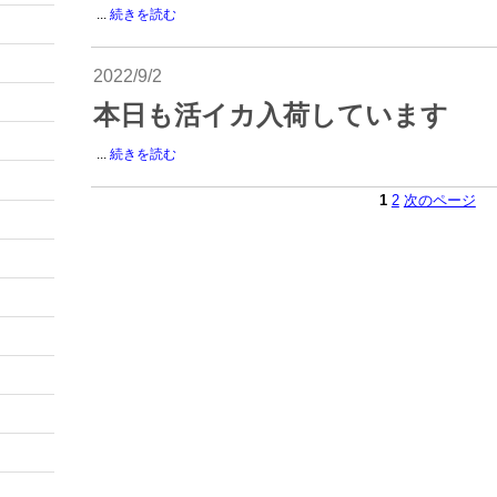
...
続きを読む
2022/9/2
本日も活イカ入荷しています
...
続きを読む
1
2
次のページ