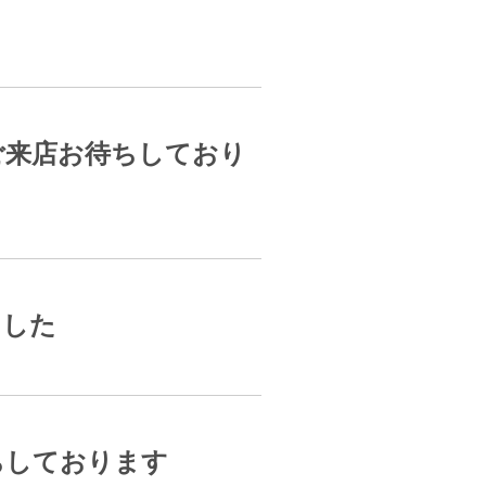
ご来店お待ちしており
ました
ちしております