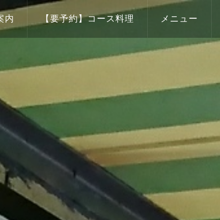
案内
【要予約】コース料理
メニュー