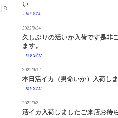
い
...
続きを読む
2022/9/24
久しぶりの活いか入荷です是非
ます。
...
続きを読む
2022/9/12
本日活イカ（男命いか）入荷し
...
続きを読む
2022/9/3
活イカ入荷しましたご来店お待