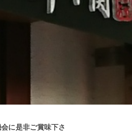
機会に是非ご賞味下さ