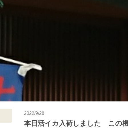
2022/9/28
本日活イカ入荷しました この