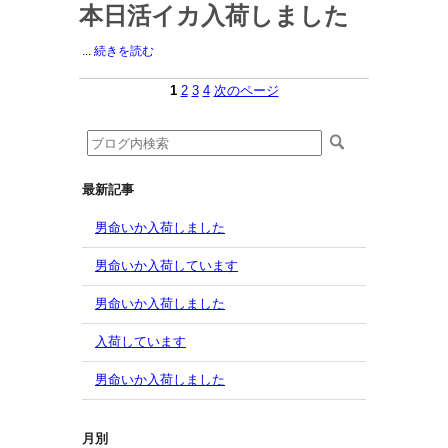
本日活イカ入荷しました
...
続きを読む
1
2
3
4
次のページ
最新記事
男命いか入荷しました
男命いか入荷しています
男命いか入荷しました
入荷しています
男命いか入荷しました
月別