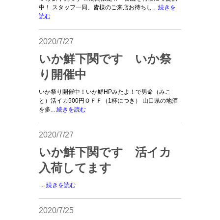
中！ スタッフ一同、皆様のご来店お待ちし...
続きを
読む
2020/7/27
いか鮮下関です いか祭
り開催中
いか祭り開催中！いか鮮HPみたよ！で男命（みこ
と）活イカ500円ＯＦＦ（1杯につき） 山口県の地酒
を多...
続きを読む
2020/7/27
いか鮮下関です 活イカ
入荷してます
...
続きを読む
2020/7/25