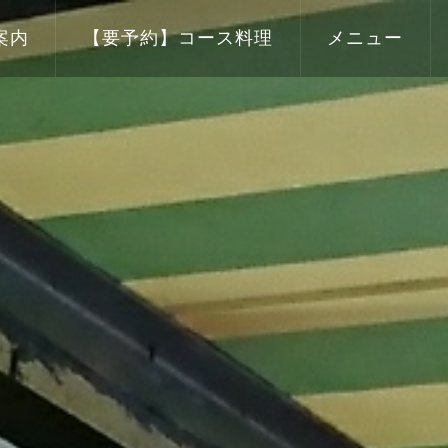
案内
【要予約】コース料理
メニュー