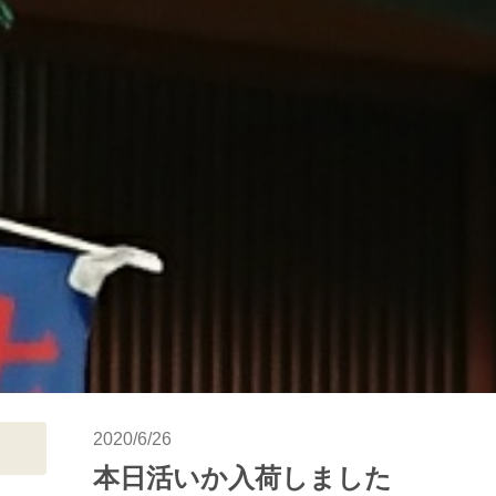
2020/6/26
本日活いか入荷しました