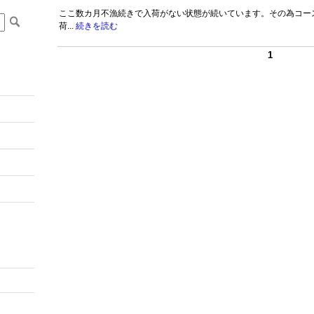
ここ数カ月不漁続きで入荷がない状態が続いています。その為コー
荷...
続きを読む
1