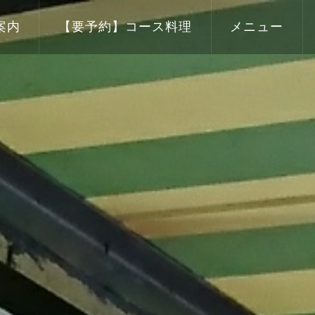
案内
【要予約】コース料理
メニュー