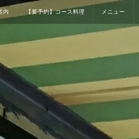
案内
【要予約】コース料理
メニュー