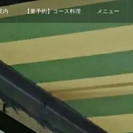
案内
【要予約】コース料理
メニュー