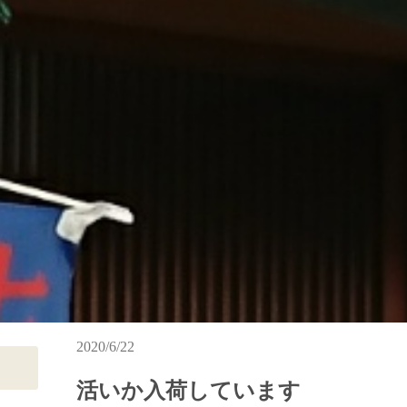
2020/6/22
活いか入荷しています