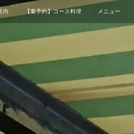
案内
【要予約】コース料理
メニュー