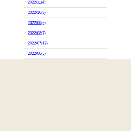
2022/11(4)
2022/10(9)
2022/09(6)
2022/08(7)
2022/07(12)
2022/06(5)
2022/05(4)
2022/04(4)
2022/03(9)
2022/02(8)
2022/01(5)
2021/12(2)
2021/11(4)