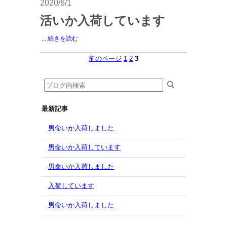
2020/6/1
活いか入荷しています
...
続きを読む
前のページ
1
2
3
最新記事
男命いか入荷しました
男命いか入荷しています
男命いか入荷しました
入荷しています
男命いか入荷しました